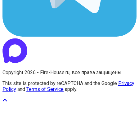
Copyright 2026 - Fire-House.ru, все права защищены
This site is protected by reCAPTCHA and the Google
Privacy
Policy
and
Terms of Service
apply.