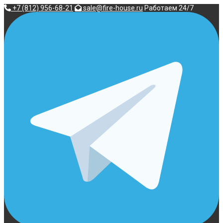
Перейти
+7 (812) 956-68-21
sale@fire-house.ru
Работаем 24/7
к
содержимому