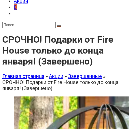
Акции
0
СРОЧНО! Подарки от Fire
House только до конца
января! (Завершено)
Главная страница
»
Акции
»
Завершенные
»
СРОЧНО! Подарки от Fire House только до конца
января! (Завершено)