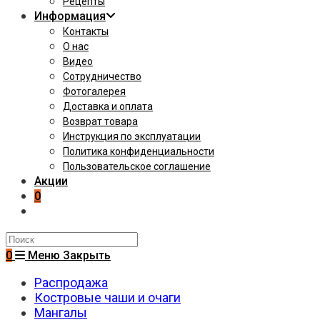
Рецепты
Информация
Контакты
О нас
Видео
Сотрудничество
Фотогалерея
Доставка и оплата
Возврат товара
Инструкция по эксплуатации
Политика конфиденциальности
Пользовательское соглашение
Акции
0
Поиск
на
0
Меню
Закрыть
сайте
Распродажа
Костровые чаши и очаги
Мангалы