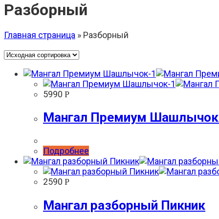
Разборный
Главная страница
»
Разборный
5990
Р
Мангал Премиум Шашлычок
Подробнее
2590
Р
Мангал разборный Пикник