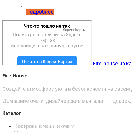
Подробнее
Fire-house на 
Fire-House
Создайте атмосферу уюта и безопасности на своем д
Домашние очаги, дизайнерские мангалы — подарок,
Каталог
Костровые чаши и очаги