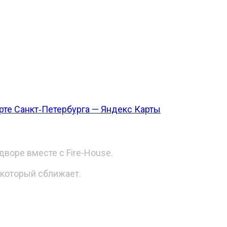
карте Санкт‑Петербурга — Яндекс Карты
воре вместе с Fire-House.
 который сближает.