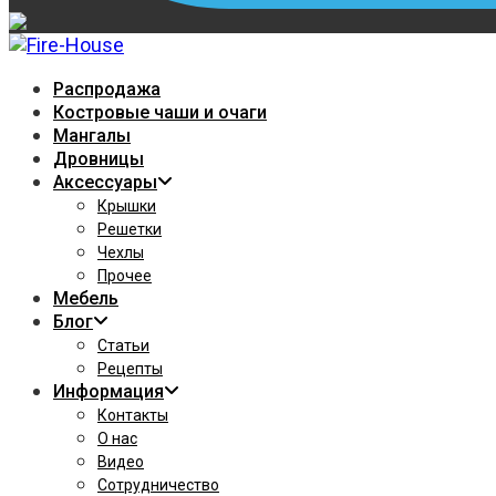
Распродажа
Костровые чаши и очаги
Мангалы
Дровницы
Аксессуары
Крышки
Решетки
Чехлы
Прочее
Мебель
Блог
Статьи
Рецепты
Информация
Контакты
О нас
Видео
Сотрудничество