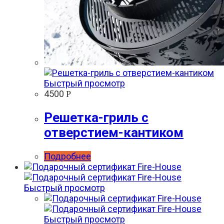
Быстрый просмотр
4500
Р
Решетка-гриль с
отверстием-кантиком
Подробнее
Быстрый просмотр
Быстрый просмотр