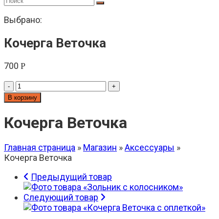
Выбрано:
Кочерга Веточка
700
Р
Количество
-
+
товара
В корзину
Кочерга
Веточка
Кочерга Веточка
Главная страница
»
Магазин
»
Аксессуары
»
Кочерга Веточка
Предыдущий товар
Следующий товар