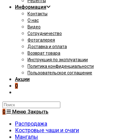
Рецепты
Информация
Контакты
О нас
Видео
Сотрудничество
Фотогалерея
Доставка и оплата
Возврат товара
Инструкция по эксплуатации
Политика конфиденциальности
Пользовательское соглашение
Акции
0
Поиск
на
0
Меню
Закрыть
сайте
Распродажа
Костровые чаши и очаги
Мангалы