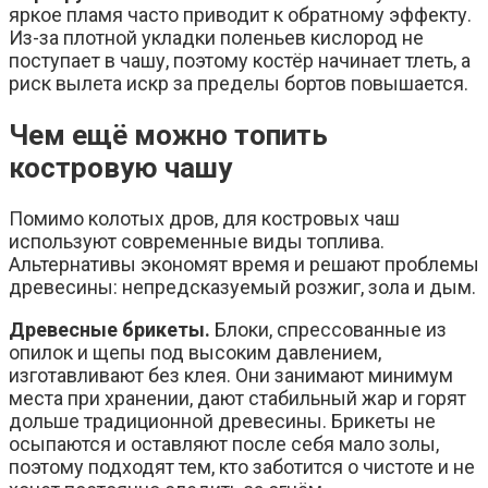
яркое пламя часто приводит к обратному эффекту.
Из-за плотной укладки поленьев кислород не
поступает в чашу, поэтому костёр начинает тлеть, а
риск вылета искр за пределы бортов повышается.
Чем ещё можно топить
костровую чашу
Помимо колотых дров, для костровых чаш
используют современные виды топлива.
Альтернативы экономят время и решают проблемы
древесины: непредсказуемый розжиг, зола и дым.
Древесные брикеты.
Блоки, спрессованные из
опилок и щепы под высоким давлением,
изготавливают без клея. Они занимают минимум
места при хранении, дают стабильный жар и горят
дольше традиционной древесины. Брикеты не
осыпаются и оставляют после себя мало золы,
поэтому подходят тем, кто заботится о чистоте и не