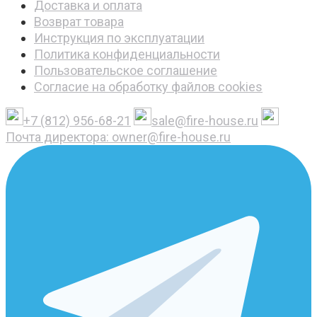
Доставка и оплата
Возврат товара
Инструкция по эксплуатации
Политика конфиденциальности
Пользовательское соглашение
Согласие на обработку файлов cookies
+7 (812) 956-68-21
sale@fire-house.ru
Почта директора: owner@fire-house.ru