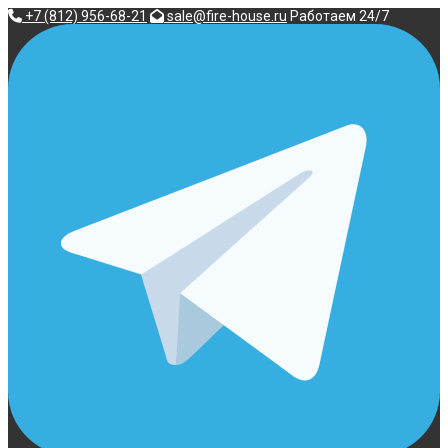
Перейти
+7 (812) 956-68-21
sale@fire-house.ru
Работаем 24/7
к
содержимому