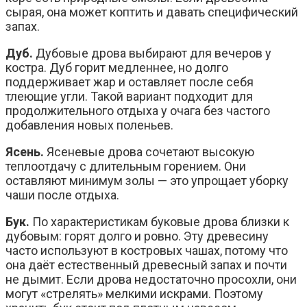
сырая, она может коптить и давать специфический
запах.
Дуб.
Дубовые дрова выбирают для вечеров у
костра. Дуб горит медленнее, но долго
поддерживает жар и оставляет после себя
тлеющие угли. Такой вариант подходит для
продолжительного отдыха у очага без частого
добавления новых поленьев.
Ясень.
Ясеневые дрова сочетают высокую
теплоотдачу с длительным горением. Они
оставляют минимум золы — это упрощает уборку
чаши после отдыха.
Бук.
По характеристикам буковые дрова близки к
дубовым: горят долго и ровно. Эту древесину
часто используют в костровых чашах, потому что
она даёт естественный древесный запах и почти
не дымит. Если дрова недостаточно просохли, они
могут «стрелять» мелкими искрами. Поэтому