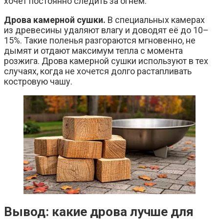
хочет постоянно следить за огнём.
Дрова камерной сушки.
В специальных камерах
из древесины удаляют влагу и доводят её до 10–
15%. Такие поленья разгораются мгновенно, не
дымят и отдают максимум тепла с момента
розжига. Дрова камерной сушки используют в тех
случаях, когда не хочется долго растапливать
костровую чашу.
Вывод: какие дрова лучше для