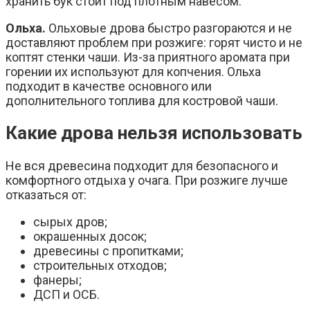
хранить бук стоит под плотным навесом.
Ольха.
Ольховые дрова быстро разгораются и не
доставляют проблем при розжиге: горят чисто и не
коптят стенки чаши. Из-за приятного аромата при
горении их используют для копчения. Ольха
подходит в качестве основного или
дополнительного топлива для костровой чаши.
Какие дрова нельзя использовать
Не вся древесина подходит для безопасного и
комфортного отдыха у очага. При розжиге лучше
отказаться от:
сырых дров;
окрашенных досок;
древесины с пропитками;
строительных отходов;
фанеры;
ДСП и ОСБ.