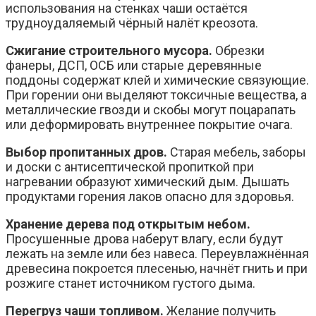
использования на стенках чаши остаётся
трудноудаляемый чёрный налёт креозота.
Сжигание строительного мусора.
Обрезки
фанеры, ДСП, ОСБ или старые деревянные
поддоны содержат клей и химические связующие.
При горении они выделяют токсичные вещества, а
металлические гвозди и скобы могут поцарапать
или деформировать внутреннее покрытие очага.
Выбор пропитанных дров.
Старая мебель, заборы
и доски с антисептической пропиткой при
нагревании образуют химический дым. Дышать
продуктами горения лаков опасно для здоровья.
Хранение дерева под открытым небом.
Просушенные дрова наберут влагу, если будут
лежать на земле или без навеса. Переувлажнённая
древесина покроется плесенью, начнёт гнить и при
розжиге станет источником густого дыма.
Перегруз чаши топливом.
Желание получить