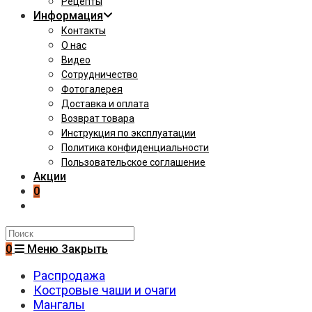
Рецепты
Информация
Контакты
О нас
Видео
Сотрудничество
Фотогалерея
Доставка и оплата
Возврат товара
Инструкция по эксплуатации
Политика конфиденциальности
Пользовательское соглашение
Акции
0
Поиск
на
0
Меню
Закрыть
сайте
Распродажа
Костровые чаши и очаги
Мангалы