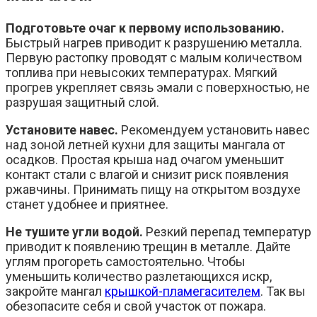
Подготовьте очаг к первому использованию.
Быстрый нагрев приводит к разрушению металла.
Первую растопку проводят с малым количеством
топлива при невысоких температурах. Мягкий
прогрев укрепляет связь эмали с поверхностью, не
разрушая защитный слой.
Установите навес.
Рекомендуем установить навес
над зоной летней кухни для защиты мангала от
осадков. Простая крыша над очагом уменьшит
контакт стали с влагой и снизит риск появления
ржавчины. Принимать пищу на открытом воздухе
станет удобнее и приятнее.
Не тушите угли водой.
Резкий перепад температур
приводит к появлению трещин в металле. Дайте
углям прогореть самостоятельно. Чтобы
уменьшить количество разлетающихся искр,
закройте мангал
крышкой-пламегасителем
. Так вы
обезопасите себя и свой участок от пожара.