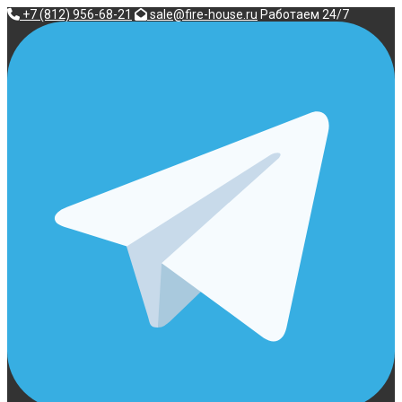
Перейти
+7 (812) 956-68-21
sale@fire-house.ru
Работаем 24/7
к
содержимому