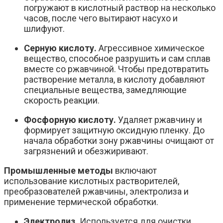
погружают в кислотный раствор на несколько
часов, после чего вытирают насухо и
шлифуют.
Серную кислоту.
Агрессивное химическое
вещество, способное разрушить и сам сплав
вместе со ржавчиной. Чтобы предотвратить
растворение металла, в кислоту добавляют
специальные вещества, замедляющие
скорость реакции.
Фосфорную кислоту.
Удаляет ржавчину и
формирует защитную оксидную пленку. До
начала обработки зону ржавчины очищают от
загрязнений и обезжиривают.
Промышленные методы
включают
использование кислотных растворителей,
преобразователей ржавчины, электролиза и
применение термической обработки.
Электролиз.
Используется для очистки