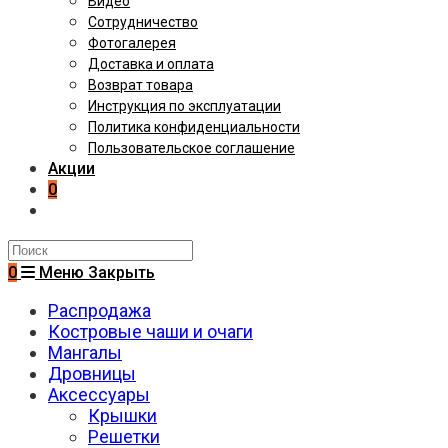
Видео
Сотрудничество
Фотогалерея
Доставка и оплата
Возврат товара
Инструкция по эксплуатации
Политика конфиденциальности
Пользовательское соглашение
Акции
0
Поиск
на
0
Меню
Закрыть
сайте
Распродажа
Костровые чаши и очаги
Мангалы
Дровницы
Аксессуары
Крышки
Решетки