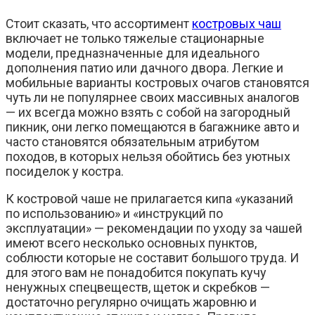
Стоит сказать, что ассортимент
костровых чаш
включает не только тяжелые стационарные
модели, предназначенные для идеального
дополнения патио или дачного двора. Легкие и
мобильные варианты костровых очагов становятся
чуть ли не популярнее своих массивных аналогов
— их всегда можно взять с собой на загородный
пикник, они легко помещаются в багажнике авто и
часто становятся обязательным атрибутом
походов, в которых нельзя обойтись без уютных
посиделок у костра.
К костровой чаше не прилагается кипа «указаний
по использованию» и «инструкций по
эксплуатации» — рекомендации по уходу за чашей
имеют всего несколько основных пунктов,
соблюсти которые не составит большого труда. И
для этого вам не понадобится покупать кучу
ненужных спецвеществ, щеток и скребков —
достаточно регулярно очищать жаровню и