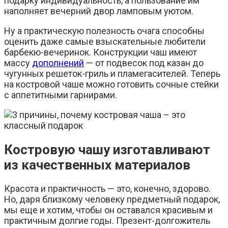
подарку индивидуальность, а пользование им
наполняет вечерний двор ламповым уютом.
Ну а практическую полезность очага способны
оценить даже самые взыскательные любители
барбекю-вечеринок. Конструкции чаш имеют
массу
дополнений
— от подвесок под казан до
чугунных решеток-гриль и пламегасителей. Теперь
на костровой чаше можно готовить сочные стейки
с аппетитными гарнирами.
Костровую чашу изготавливают
из качественных материалов
Красота и практичность — это, конечно, здорово.
Но, даря близкому человеку предметный подарок,
мы еще и хотим, чтобы он оставался красивым и
практичным долгие годы. Презент-долгожитель