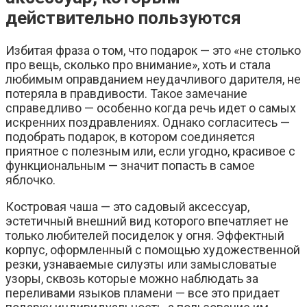
действительно пользуются
Избитая фраза о том, что подарок — это «не столько
про вещь, сколько про внимание», хоть и стала
любимым оправданием неудачливого дарителя, не
потеряла в правдивости. Такое замечание
справедливо — особенно когда речь идет о самых
искренних поздравлениях. Однако согласитесь —
подобрать подарок, в котором соединяется
приятное с полезным или, если угодно, красивое с
функциональным — значит попасть в самое
яблочко.
Костровая чаша — это садовый аксессуар,
эстетичный внешний вид которого впечатляет не
только любителей посиделок у огня. Эффектный
корпус, оформленный с помощью художественной
резки, узнаваемые силуэты или замысловатые
узоры, сквозь которые можно наблюдать за
переливами языков пламени — все это придает