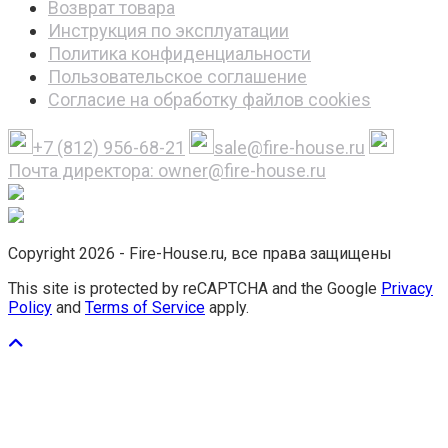
Возврат товара
Инструкция по эксплуатации
Политика конфиденциальности
Пользовательское соглашение
Согласие на обработку файлов cookies
+7 (812) 956-68-21
sale@fire-house.ru
Почта директора: owner@fire-house.ru
Copyright 2026 - Fire-House.ru, все права защищены
This site is protected by reCAPTCHA and the Google
Privacy
Policy
and
Terms of Service
apply.