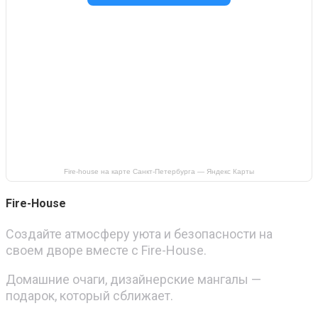
Fire-house на карте Санкт‑Петербурга — Яндекс Карты
Fire-House
Создайте атмосферу уюта и безопасности на
своем дворе вместе с Fire-House.
Домашние очаги, дизайнерские мангалы —
подарок, который сближает.