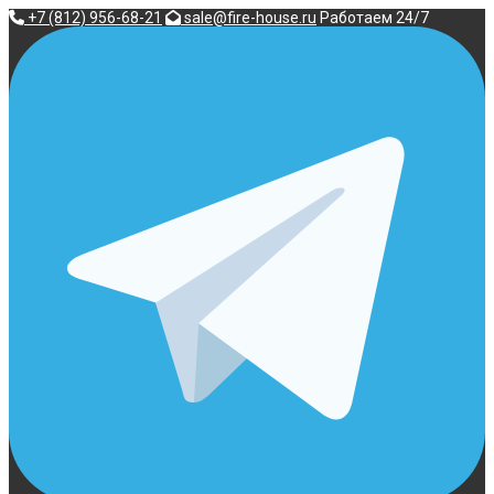
Перейти
+7 (812) 956-68-21
sale@fire-house.ru
Работаем 24/7
к
содержимому