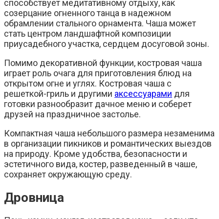
способствует медитативному отдыху, как
созерцание огненного танца в надежном
обрамлении стального орнамента. Чаша может
стать центром ландшафтной композиции
приусадебного участка, сердцем досуговой зоны.
Помимо декоративной функции, костровая чаша
играет роль очага для приготовления блюд на
открытом огне и углях. Костровая чаша с
решеткой-гриль и другими
аксессуарами
для
готовки разнообразит дачное меню и соберет
друзей на праздничное застолье.
Компактная чаша небольшого размера незаменима
в организации пикников и романтических выездов
на природу. Кроме удобства, безопасности и
эстетичного вида, костер, разведенный в чаше,
сохраняет окружающую среду.
Дровница