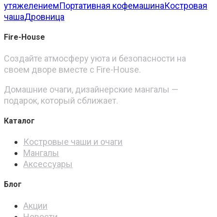
утяжелением
Портативная кофемашина
Костровая
чаша
Дровница
Fire-House
Создайте атмосферу уюта и безопасности на
своем дворе вместе с Fire-House.
Домашние очаги, дизайнерские мангалы —
подарок, который сближает.
Каталог
Костровые чаши и очаги
Мангалы
Аксессуары
Блог
Акции
Новости