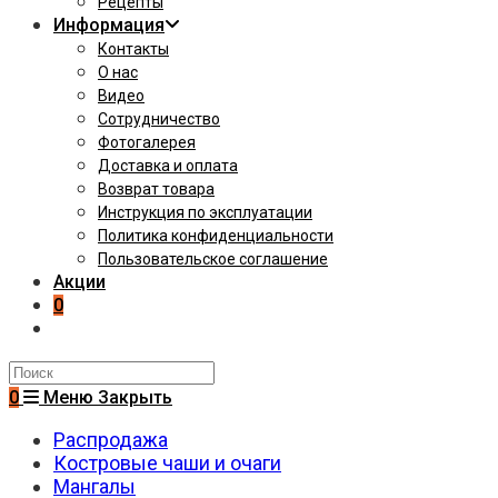
Рецепты
Информация
Контакты
О нас
Видео
Сотрудничество
Фотогалерея
Доставка и оплата
Возврат товара
Инструкция по эксплуатации
Политика конфиденциальности
Пользовательское соглашение
Акции
0
Поиск
на
0
Меню
Закрыть
сайте
Распродажа
Костровые чаши и очаги
Мангалы