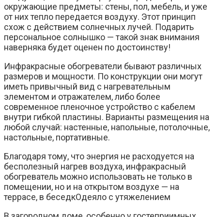
окружающие предметы: стены, пол, мебель, и уже
от них тепло передается воздуху. Этот принцип
схож с действием солнечных лучей. Подарить
персональное солнышко — такой знак внимания
наверняка будет оценен по достоинству!
Инфракрасные обогреватели бывают различных
размеров и мощности. По конструкции они могут
иметь привычный вид с нагревательным
элементом и отражателем, либо более
современное пленочное устройство с кабелем
внутри гибкой пластины. Варианты размещения на
любой случай: настенные, напольные, потолочные,
настольные, портативные.
Благодаря тому, что энергия не расходуется на
бесполезный нагрев воздуха, инфракрасный
обогреватель можно использовать не только в
помещении, но и на открытом воздухе — на
террасе, в беседкОдеяло с утяжелением
В загородном доме, особенно у гостеприимных