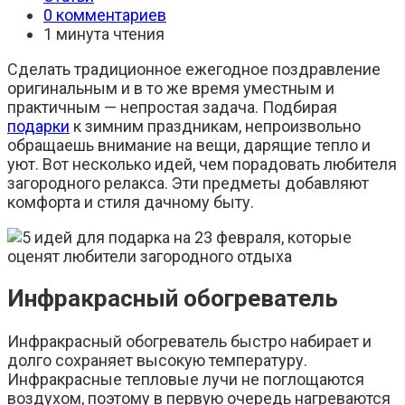
записи:
Комментарии
0 комментариев
к
Время
1 минута чтения
записи:
чтения:
Сделать традиционное ежегодное поздравление
оригинальным и в то же время уместным и
практичным — непростая задача. Подбирая
подарки
к зимним праздникам, непроизвольно
обращаешь внимание на вещи, дарящие тепло и
уют. Вот несколько идей, чем порадовать любителя
загородного релакса. Эти предметы добавляют
комфорта и стиля дачному быту.
Инфракрасный обогреватель
Инфракрасный обогреватель быстро набирает и
долго сохраняет высокую температуру.
Инфракрасные тепловые лучи не поглощаются
воздухом, поэтому в первую очередь нагреваются