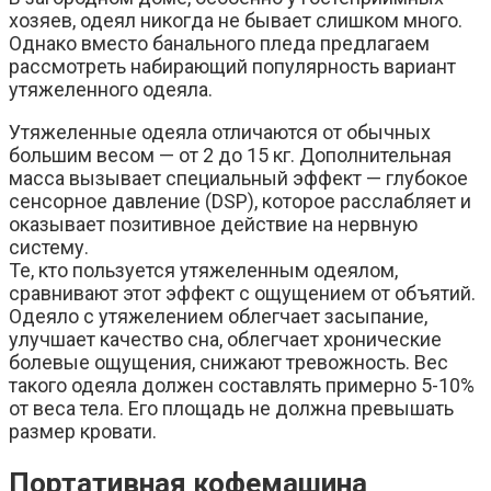
хозяев, одеял никогда не бывает слишком много.
Однако вместо банального пледа предлагаем
рассмотреть набирающий популярность вариант
утяжеленного одеяла.
Утяжеленные одеяла отличаются от обычных
большим весом — от 2 до 15 кг. Дополнительная
масса вызывает специальный эффект — глубокое
сенсорное давление (DSP), которое расслабляет и
оказывает позитивное действие на нервную
систему.
Те, кто пользуется утяжеленным одеялом,
сравнивают этот эффект с ощущением от объятий.
Одеяло с утяжелением облегчает засыпание,
улучшает качество сна, облегчает хронические
болевые ощущения, снижают тревожность. Вес
такого одеяла должен составлять примерно 5-10%
от веса тела. Его площадь не должна превышать
размер кровати.
Портативная кофемашина