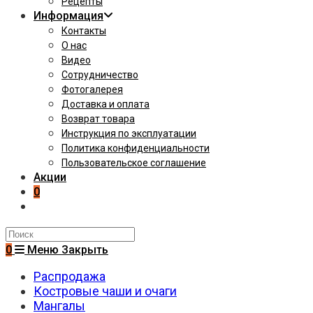
Рецепты
Информация
Контакты
О нас
Видео
Сотрудничество
Фотогалерея
Доставка и оплата
Возврат товара
Инструкция по эксплуатации
Политика конфиденциальности
Пользовательское соглашение
Акции
0
Поиск
на
0
Меню
Закрыть
сайте
Распродажа
Костровые чаши и очаги
Мангалы