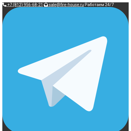
Перейти
+7 (812) 956-68-21
sale@fire-house.ru
Работаем 24/7
к
содержимому