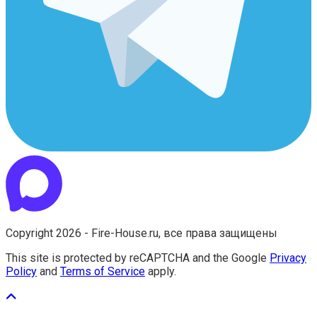
Copyright 2026 - Fire-House.ru, все права защищены
This site is protected by reCAPTCHA and the Google
Privacy
Policy
and
Terms of Service
apply.