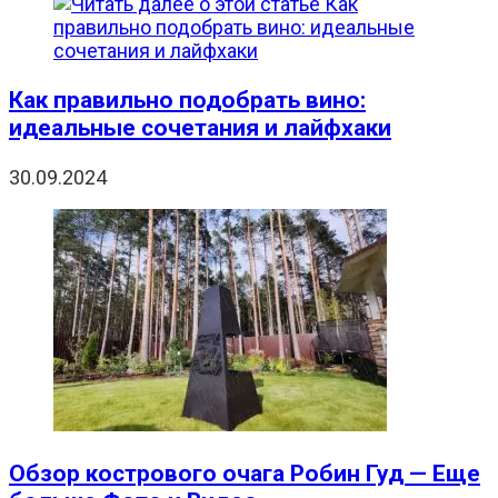
Как правильно подобрать вино:
идеальные сочетания и лайфхаки
30.09.2024
Обзор кострового очага Робин Гуд — Еще