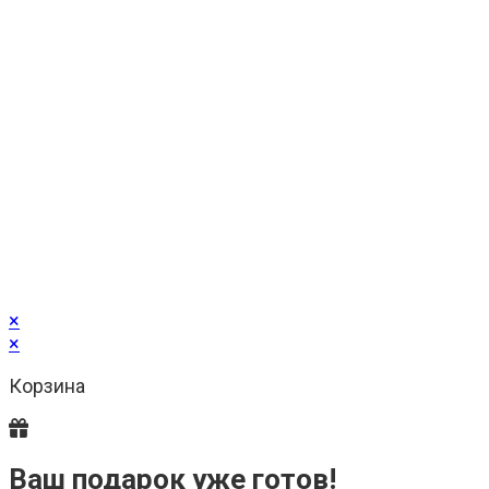
×
×
Корзина
Ваш подарок уже готов!