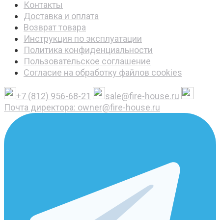
Контакты
Доставка и оплата
Возврат товара
Инструкция по эксплуатации
Политика конфиденциальности
Пользовательское соглашение
Согласие на обработку файлов cookies
+7 (812) 956-68-21
sale@fire-house.ru
Почта директора: owner@fire-house.ru