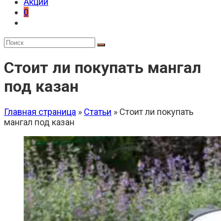
Акции
0
Стоит ли покупать мангал
под казан
Главная страница
»
Статьи
»
Стоит ли покупать
мангал под казан