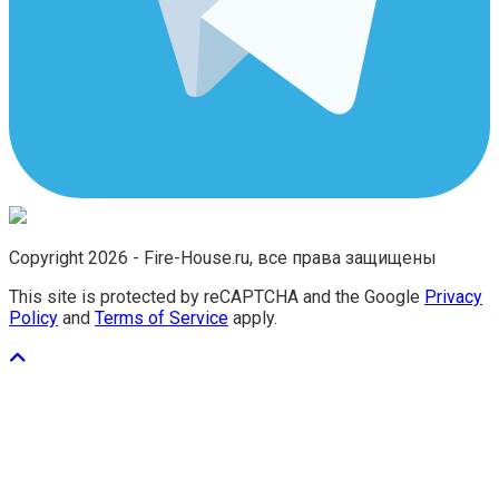
Copyright 2026 - Fire-House.ru, все права защищены
This site is protected by reCAPTCHA and the Google
Privacy
Policy
and
Terms of Service
apply.