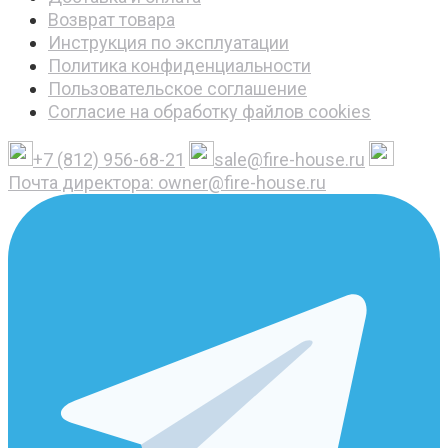
Возврат товара
Инструкция по эксплуатации
Политика конфиденциальности
Пользовательское соглашение
Согласие на обработку файлов cookies
+7 (812) 956-68-21
sale@fire-house.ru
Почта директора: owner@fire-house.ru