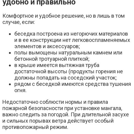
удобно и правильно
Комфортное и удобное решение, но в лишь в том
случае, если:
беседка построена из негорючих материалов
и в ее конструкции нет легковоспламеняемых
элементов и аксессуаров;
полы вымощены натуральным камнем или
бетонной тротуарной плиткой;
в крыше имеется вытяжная труба
достаточной высоты (продукты горения не
должны попадать на соседский участок;
рядом с беседкой имеются средства тушения
огня.
Недостаточно соблюсти нормы и правила
пожарной безопасности при установке мангала,
важно следить за погодой. При длительной засухе
и сильных порывах ветра действует особый
противопожарный режим.