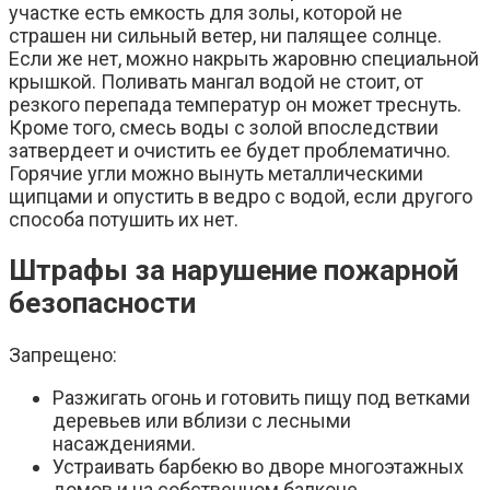
участке есть емкость для золы, которой не
страшен ни сильный ветер, ни палящее солнце.
Если же нет, можно накрыть жаровню специальной
крышкой. Поливать мангал водой не стоит, от
резкого перепада температур он может треснуть.
Кроме того, смесь воды с золой впоследствии
затвердеет и очистить ее будет проблематично.
Горячие угли можно вынуть металлическими
щипцами и опустить в ведро с водой, если другого
способа потушить их нет.
Штрафы за нарушение пожарной
безопасности
Запрещено:
Разжигать огонь и готовить пищу под ветками
деревьев или вблизи с лесными
насаждениями.
Устраивать барбекю во дворе многоэтажных
домов и на собственном балконе.