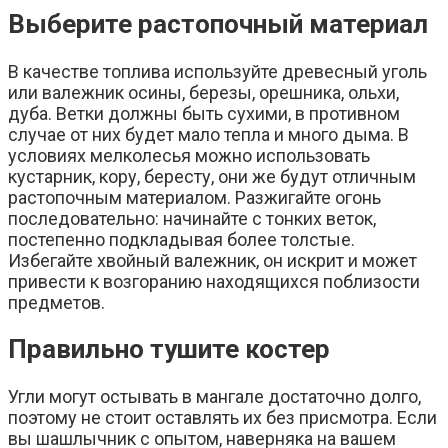
Выберите растопочный материал
В качестве топлива используйте древесный уголь
или валежник осины, березы, орешника, ольхи,
дуба. Ветки должны быть сухими, в противном
случае от них будет мало тепла и много дыма. В
условиях мелколесья можно использовать
кустарник, кору, бересту, они же будут отличным
растопочным материалом. Разжигайте огонь
последовательно: начинайте с тонких веток,
постепенно подкладывая более толстые.
Избегайте хвойный валежник, он искрит и может
привести к возгоранию находящихся поблизости
предметов.
Правильно тушите костер
Угли могут остывать в мангале достаточно долго,
поэтому не стоит оставлять их без присмотра. Если
вы шашлычник с опытом, наверняка на вашем