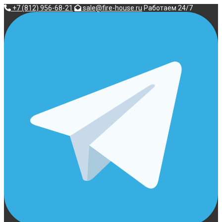
Перейти
+7 (812) 956-68-21
sale@fire-house.ru
Работаем 24/7
к
содержимому