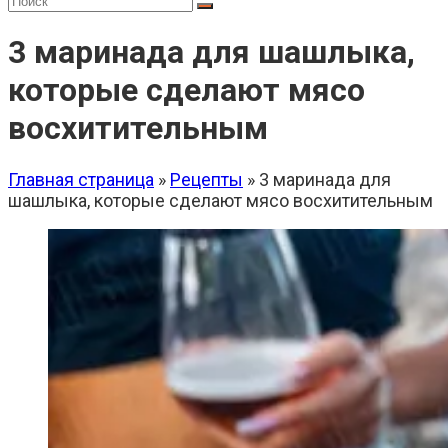
3 маринада для шашлыка,
которые сделают мясо
восхитительным
Главная страница
»
Рецепты
»
3 маринада для
шашлыка, которые сделают мясо восхитительным