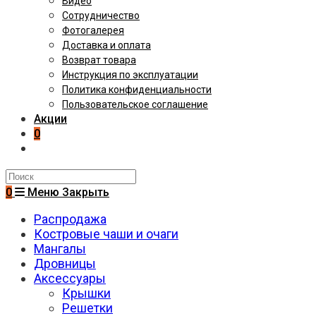
Видео
Сотрудничество
Фотогалерея
Доставка и оплата
Возврат товара
Инструкция по эксплуатации
Политика конфиденциальности
Пользовательское соглашение
Акции
0
Поиск
на
0
Меню
Закрыть
сайте
Распродажа
Костровые чаши и очаги
Мангалы
Дровницы
Аксессуары
Крышки
Решетки