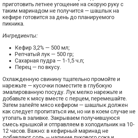
приготовить летнее угощение на скорую руку с
таким маринадом не получится — шашлык на
кефире готовится за день до планируемого
пикника.
Ингредиенты:
Кефир 3,2% — 500 мл;
Репчатый лук — 500 гр;
Сахарная пудра — 1-1,5 ч.л;
Перец — по вкусу.
Охлажденную свинину тщательно промойте и
нарежьте — кусочки поместите в глубокую
эмалированную посуду. Лук мелко нарежьте и
добавьте к мясу вместе с перцем, перемешайте.
Затем залейте мясо кефиром — шашлык должен
как следует пропитаться им, но ни в коем случае не
утопать в заливке. Закрываем получившуюся
смесь крышкой и отправляем в холодильник на 10-
12 часов. Важно: в кефирный маринад не
добавляют соль — наличие лукового сока и