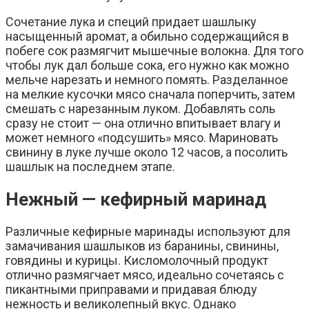
Сочетание лука и специй придает шашлыку
насыщенный аромат, а обильно содержащийся в
побеге сок размягчит мышечные волокна. Для того
чтобы лук дал больше сока, его нужно как можно
мельче нарезать и немного помять. Разделанное
на мелкие кусочки мясо сначала поперчить, затем
смешать с нарезанным луком. Добавлять соль
сразу не стоит — она отлично впитывает влагу и
может немного «подсушить» мясо. Мариновать
свинину в луке лучше около 12 часов, а посолить
шашлык на последнем этапе.
Нежный — кефирный маринад
Различные кефирные маринады используют для
замачивания шашлыков из баранины, свинины,
говядины и курицы. Кисломолочный продукт
отлично размягчает мясо, идеально сочетаясь с
пикантными приправами и придавая блюду
нежность и великолепный вкус. Однако